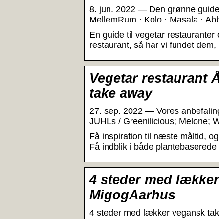
8. jun. 2022 — Den grønne guide:
MellemRum · Kolo · Masala · Abb
En guide til vegetar restauranter
restaurant, så har vi fundet de
Vegetar restaurant 
take away
27. sep. 2022 — Vores anbefaling
JUHLs / Greenilicious; Melone; 
Få inspiration til næste måltid, o
Få indblik i både plantebaserede
4 steder med lækker
MigogAarhus
4 steder med lækker vegansk ta