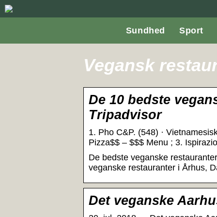
Sundhed
Sport
Vegansk restaur
De 10 bedste vegans
Tripadvisor
1. Pho C&P. (548) · Vietnamesisk,
Pizza$$ – $$$ Menu ; 3. Ispirazi
De bedste veganske restauranter 
veganske restauranter i Århus, 
Det veganske Aarhu