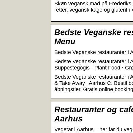
Skøn vegansk mad på Frederiks A
retter, vegansk kage og glutenf
Bedste Veganske res
Menu
Bedste Veganske restauranter i
Bedste Veganske restauranter i 
Suppestegogis · Plant Food · Gr
Bedste Veganske restauranter i A
& Take Away i Aarhus C. Bestil b
åbningstier. Gratis online booking
Restauranter og caf
Aarhus
Vegetar i Aarhus – her får du ve