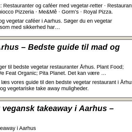
 Restauranter og caféer med vegetar-retter · Restauran
iocco Pizzeria · Me&Mê · Gorm’s · Royal Pizza.
 og vegetar caféer i Aarhus. Søger du en vegetar
m, som med sikkerhed har…
Århus – Bedste guide til mad og
er til bedste vegetar restauranter Århus. Plant Food;
We Feat Organic; Pita Planet. Det kan være …
g læs vores guide til den bedste vegetar restaurant i Århu
 og vegetariske take away muligheder.
 vegansk takeaway i Aarhus –
keaway i Aarhus