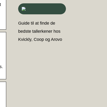
t
Guide til at finde de
bedste tallerkener hos
Kvickly, Coop og Arovo
s.