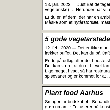
18. jan. 2022 — Just Eat deltage
vegetariske) … Herunder har vi ud
Er du en af dem, der har en amb
Måske som et nytårsforsæt, måsk
5 gode vegetarsted
12. feb. 2020 — Det er ikke mang
lækker buffet. Det kan du på Ca
Er du på udkig efter det bedste s
Det kan være, at du er blevet fan 
Lige meget hvad, så har restaura
spisevaner og er kommet for at 
Plant food Aarhus
Smagen er budskabet · Behandler
grøn umami · Fokuserer på konsis