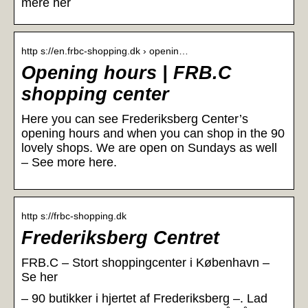
mere her
http s://en.frbc-shopping.dk › openin…
Opening hours | FRB.C
shopping center
Here you can see Frederiksberg Center’s
opening hours and when you can shop in the 90
lovely shops. We are open on Sundays as well
– See more here.
http s://frbc-shopping.dk
Frederiksberg Centret
FRB.C – Stort shoppingcenter i København –
Se her
– 90 butikker i hjertet af Frederiksberg –. Lad