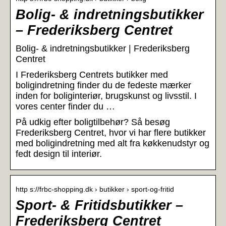
Bolig- & indretningsbutikker
– Frederiksberg Centret
Bolig- & indretningsbutikker | Frederiksberg
Centret
I Frederiksberg Centrets butikker med
boligindretning finder du de fedeste mærker
inden for boliginteriør, brugskunst og livsstil. I
vores center finder du …
På udkig efter boligtilbehør? Så besøg
Frederiksberg Centret, hvor vi har flere butikker
med boligindretning med alt fra køkkenudstyr og
fedt design til interiør.
http s://frbc-shopping.dk › butikker › sport-og-fritid
Sport- & Fritidsbutikker –
Frederiksberg Centret