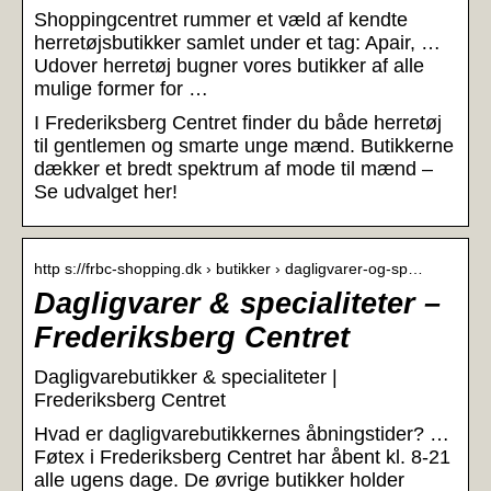
Shoppingcentret rummer et væld af kendte
herretøjsbutikker samlet under et tag: Apair, …
Udover herretøj bugner vores butikker af alle
mulige former for …
I Frederiksberg Centret finder du både herretøj
til gentlemen og smarte unge mænd. Butikkerne
dækker et bredt spektrum af mode til mænd –
Se udvalget her!
http s://frbc-shopping.dk › butikker › dagligvarer-og-sp…
Dagligvarer & specialiteter –
Frederiksberg Centret
Dagligvarebutikker & specialiteter |
Frederiksberg Centret
Hvad er dagligvarebutikkernes åbningstider? …
Føtex i Frederiksberg Centret har åbent kl. 8-21
alle ugens dage. De øvrige butikker holder