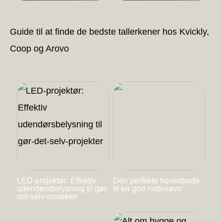
Guide til at finde de bedste tallerkener hos Kvickly,
Coop og Arovo
LED-projektør: Effektiv
Den perfekte hovedpude
udendørsbelysning til gør-
til en god nattesøvn
det-selv-projekter