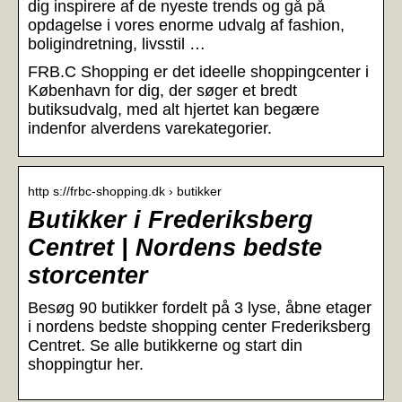
dig inspirere af de nyeste trends og gå på
opdagelse i vores enorme udvalg af fashion,
boligindretning, livsstil …
FRB.C Shopping er det ideelle shoppingcenter i
København for dig, der søger et bredt
butiksudvalg, med alt hjertet kan begære
indenfor alverdens varekategorier.
http s://frbc-shopping.dk › butikker
Butikker i Frederiksberg
Centret | Nordens bedste
storcenter
Besøg 90 butikker fordelt på 3 lyse, åbne etager
i nordens bedste shopping center Frederiksberg
Centret. Se alle butikkerne og start din
shoppingtur her.