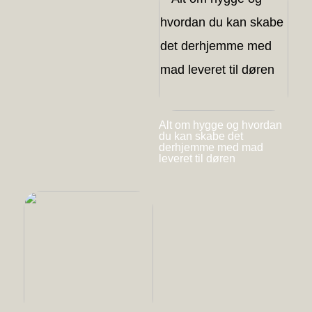
Alt om hygge og hvordan
du kan skabe det
derhjemme med mad
leveret til døren