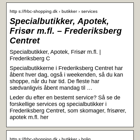
http s://frbc-shopping.dk › butikker › services
Specialbutikker, Apotek,
Frisør m.fl. – Frederiksberg
Centret
Specialbutikker, Apotek, Frisør m.fl. |
Frederiksberg C
Specialbutikkerne i Frederiksberg Centret har
åbent hver dag, også i weekenden, så du kan
shoppe, når du har tid. De fleste har
sædvanligvis åbent mandag til …
Leder du efter en bestemt service? Så se de
forskellige services og specialbutikker i
Frederiksberg Centret, som skomager, frisører,
apotek m.fl. her
http s://frbc-shopping.dk › butikker › bolig