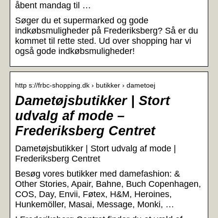
åbent mandag til …
Søger du et supermarked og gode
indkøbsmuligheder på Frederiksberg? Så er du
kommet til rette sted. Ud over shopping har vi
også gode indkøbsmuligheder!
http s://frbc-shopping.dk › butikker › dametoej
Dametøjsbutikker | Stort
udvalg af mode –
Frederiksberg Centret
Dametøjsbutikker | Stort udvalg af mode |
Frederiksberg Centret
Besøg vores butikker med damefashion: &
Other Stories, Apair, Bahne, Buch Copenhagen,
COS, Day, Envii, Føtex, H&M, Heroines,
Hunkemöller, Masai, Message, Monki, …