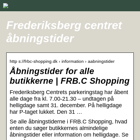
Frederiksberg centret
åbningstider
http s://frbc-shopping.dk › information › aabningstider
Åbningstider for alle
butikkerne | FRB.C Shopping
Frederiksberg Centrets parkeringstag har åbent
alle dage fra kl. 7.00-21.30 – undtagen på
helligdage samt 31. december. På helligdage
har P-taget lukket. Den 31 …
Se alle åbningstiderne i FRB.C Shopping, hvad
enten du søger butikkernes almindelige
åbningstider eller information om helligdage. Se