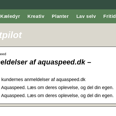
Kæledyr
Kreativ
Planter
Lav selv
Fritid
pilot
peed
ldelser af aquaspeed.dk –
 kundernes anmeldelser af aquaspeed.dk
t Aquaspeed. Læs om deres oplevelse, og del din egen.
t Aquaspeed. Læs om deres oplevelse, og del din egen.