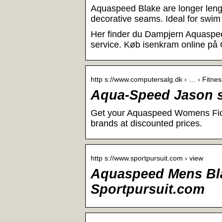
Aquaspeed Blake are longer lengt
decorative seams. Ideal for swim 
Her finder du Dampjern Aquaspeed
service. Køb isenkram online på
http s://www.computersalg.dk › … › Fitnes
Aqua-Speed Jason s
Get your Aquaspeed Womens Fiona
brands at discounted prices.
http s://www.sportpursuit.com › view
Aquaspeed Mens Bla
Sportpursuit.com