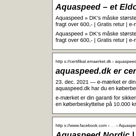
Aquaspeed – et Eld
Aquaspeed » DK’s måske største 
fragt over 600,- | Gratis retur |
Aquaspeed » DK’s måske største 
fragt over 600,- | Gratis retur |
http s://certifikat.emaerket.dk › aquaspee
aquaspeed.dk er cert
23. dec. 2021 — e-mærket er din 
aquaspeed.dk har du en køberbes
e-mærket er din garanti for sikk
en køberbeskyttelse på 10.000 kr
http s://www.facebook.com › … › Aquaspe
Aquaspeed Nordic |