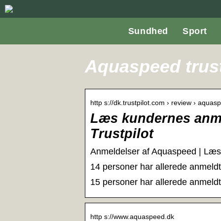
Sundhed
Sport
Aquaspeed trust
http s://dk.trustpilot.com › review › aquas
Læs kundernes anme
Trustpilot
Anmeldelser af Aquaspeed | Læs
14 personer har allerede anmeld
15 personer har allerede anmeld
http s://www.aquaspeed.dk