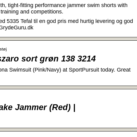
h, tight-fitting performance jammer swim shorts with
training and competitions.
 5335 Tefal til en god pris med hurtig levering og god
 GrydeGuru.dk
støj
zaro sort grøn 138 3214
 Swimsuit (Pink/Navy) at SportPursuit today. Great
ke Jammer (Red) |