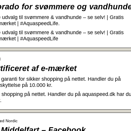
orado for svømmere og vandhunde
udvalg til svømmere & vandhunde – se selv! | Gratis
 e-mærket | #AquaspeedLife.
udvalg til svømmere & vandhunde – se selv! | Gratis
 e-mærket | #AquaspeedLife
d
ificeret af e-mærket
garanti for sikker shopping på nettet. Handler du på
kyttelse på 10.000 kr.
er shopping på nettet. Handler du på aquaspeed.dk har d
.
ed Nordic
 Middelfart – Facebook